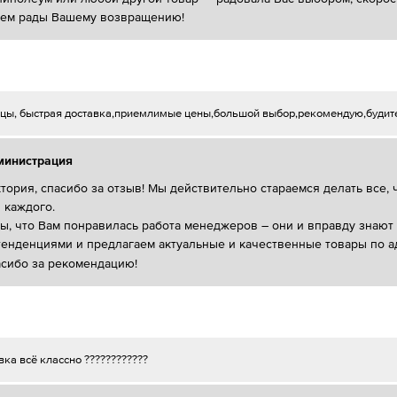
дем рады Вашему возвращению!
цы, быстрая доставка,приемлимые цены,большой выбор,рекомендую,будит
министрация
тория, спасибо за отзыв! Мы действительно стараемся делать все
 каждого.
ы, что Вам понравилась работа менеджеров – они и вправду знают
тенденциями и предлагаем актуальные и качественные товары по а
сибо за рекомендацию!
ка всё классно ????????????