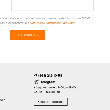
а обработку моих персональных данных, согласно закона №152-
х", в соответствии с
Политикой конфиденциальности
+7 (861) 212-10-58
Telegram
в будние дни — с 9.00 до 19.00,
Сб, Вс — выходной
сти
Заказать звонок