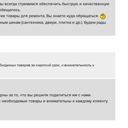
к мы всегда стремимся обеспечить быструю и качественную
 обещалось.
ие товары для ремонта, Вы знаете куда обращаться.
м ценам (сантехника, двери, плитка и др.). Будем рады
бходимых товаров за короткий срок, и внимательность к
рны за то, что вы решили поделиться им с нами.
 необходимые товары и внимательны к каждому клиенту.