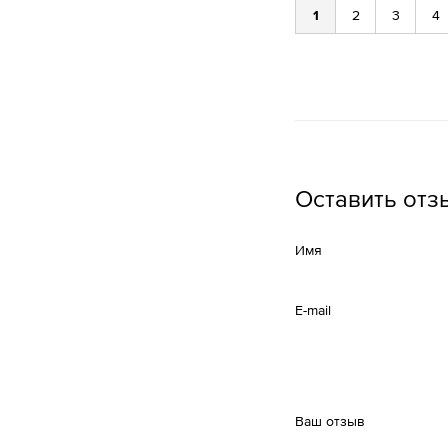
1
2
3
4
Оставить отз
Имя
E-mail
Ваш отзыв