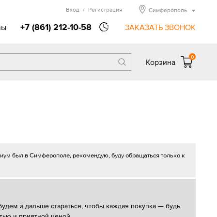
Вход
/
Регистрация
Симферополь
+7 (861) 212-10-58
вы
ЗАКАЗАТЬ ЗВОНОК
0
Корзина
иум был в Симферополе, рекомендую, буду обращаться только к
Будем и дальше стараться, чтобы каждая покупка — будь
тью и приятной ценой.