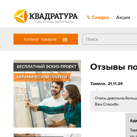
Скидки
Акции
ОТДЕЛОЧНЫЕ МАТЕРИАЛЫ
Каталог товаров
Отзывы по
Тамила
,
21.11.24
Очень довольна,большо
Вам,Спасибо
Ад
Там
то 