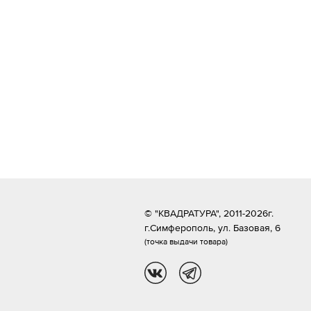
© "КВАДРАТУРА", 2011-2026г.
г.Симферополь,
ул. Базовая, 6
(точка выдачи товара)
vk
tg