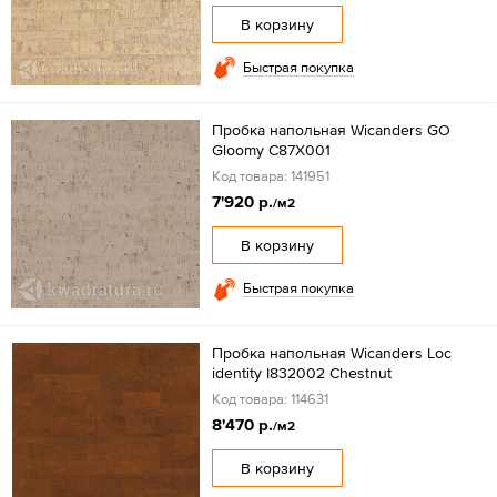
В корзину
Быстрая покупка
Пробка напольная Wicanders GO
Gloomy C87X001
Код товара: 141951
7'920 р.
/м2
В корзину
Быстрая покупка
Пробка напольная Wicanders Loc
identity I832002 Chestnut
Код товара: 114631
8'470 р.
/м2
В корзину