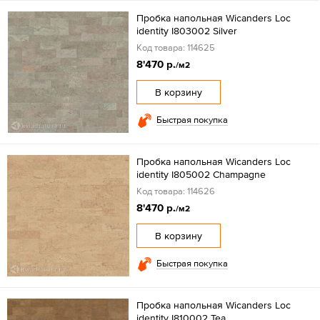
Пробка напольная Wicanders Loc
identity I803002 Silver
Код товара: 114625
8'470 р.
/м2
В корзину
Быстрая покупка
Пробка напольная Wicanders Loc
identity I805002 Champagne
Код товара: 114626
8'470 р.
/м2
В корзину
Быстрая покупка
Пробка напольная Wicanders Loc
identity I810002 Tea