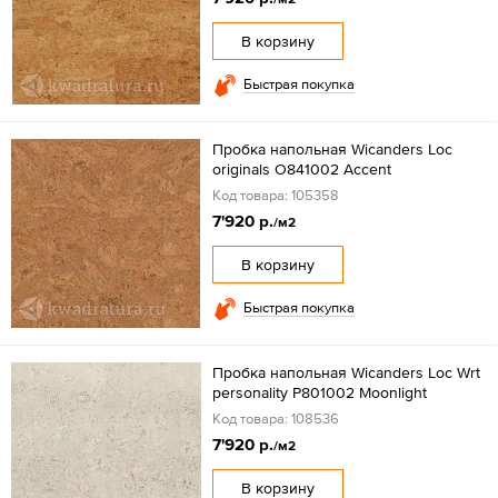
В корзину
Быстрая покупка
Пробка напольная Wicanders Loc
originals O841002 Accent
Код товара: 105358
7'920 р.
/м2
В корзину
Быстрая покупка
Пробка напольная Wicanders Loc Wrt
personality P801002 Moonlight
Код товара: 108536
7'920 р.
/м2
В корзину