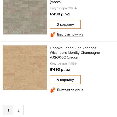
(фаска)
Код товара: 111164
6'490 р.
/м2
В корзину
Быстрая покупка
Пробка напольная клеевая
Wicanders identity Champagne
AJ2O002 (фаска)
Код товара: 111165
6'490 р.
/м2
В корзину
Быстрая покупка
1
2