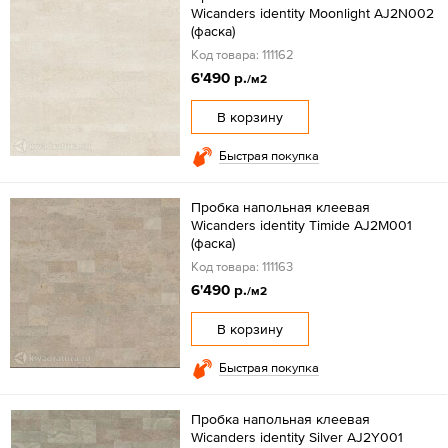
Wicanders identity Moonlight AJ2N002
(фаска)
Код товара: 111162
6'490 р.
/м2
В корзину
Быстрая покупка
Пробка напольная клеевая
Wicanders identity Timide AJ2M001
(фаска)
Код товара: 111163
6'490 р.
/м2
В корзину
Быстрая покупка
Пробка напольная клеевая
Wicanders identity Silver AJ2Y001