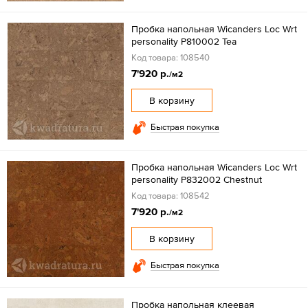
Пробка напольная Wicanders Loc Wrt
personality P810002 Tea
Код товара: 108540
7'920 р.
/м2
В корзину
Быстрая покупка
Пробка напольная Wicanders Loc Wrt
personality P832002 Chestnut
Код товара: 108542
7'920 р.
/м2
В корзину
Быстрая покупка
Пробка напольная клеевая