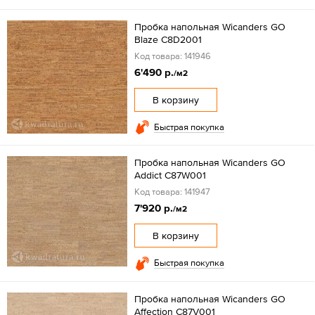
Пробка напольная Wicanders GO
Blaze C8D2001
Код товара: 141946
6'490 р.
/м2
В корзину
Быстрая покупка
Пробка напольная Wicanders GO
Addict C87W001
Код товара: 141947
7'920 р.
/м2
В корзину
Быстрая покупка
Пробка напольная Wicanders GO
Affection C87V001