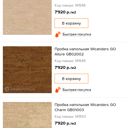
Код товара: 141948
7'920 р.
/м2
В корзину
Быстрая покупка
Пробка напольная Wicanders GO
Allure GB02002
Код товара: 141949
7'920 р.
/м2
В корзину
Быстрая покупка
Пробка напольная Wicanders GO
Charm GB01003
Код товара: 141950
7'920 р.
/м2