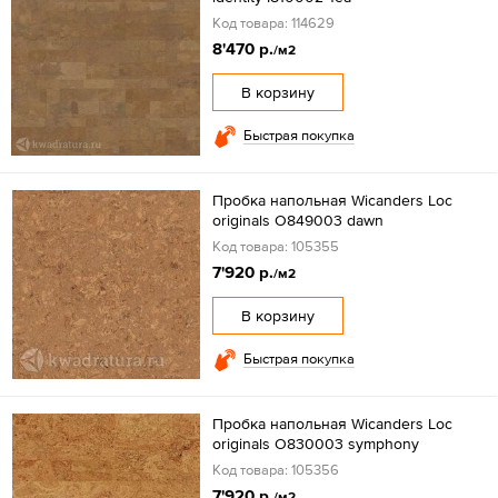
Код товара: 114629
8'470 р.
/м2
В корзину
Быстрая покупка
Пробка напольная Wicanders Loc
originals O849003 dawn
Код товара: 105355
7'920 р.
/м2
В корзину
Быстрая покупка
Пробка напольная Wicanders Loc
originals O830003 symphony
Код товара: 105356
7'920 р.
/м2