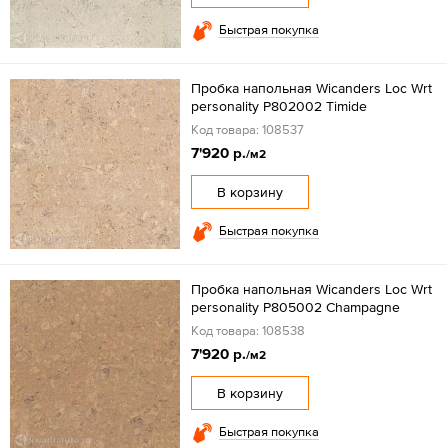
Быстрая покупка
Пробка напольная Wicanders Loc Wrt
personality P802002 Timide
Код товара: 108537
7'920 р.
/м2
В корзину
Быстрая покупка
Пробка напольная Wicanders Loc Wrt
personality P805002 Champagne
Код товара: 108538
7'920 р.
/м2
В корзину
Быстрая покупка