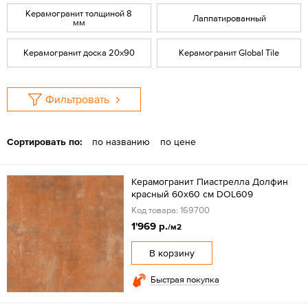
Керамогранит толщиной 8
Лаппатированный
мм
Керамогранит доска 20х90
Керамогранит Global Tile
Фильтровать
Сортировать по:
по названию
по цене
Керамогранит Пиастрелла Долфин
красный 60x60 см DOL609
Код товара: 169700
1'969 р.
/м2
В корзину
Быстрая покупка