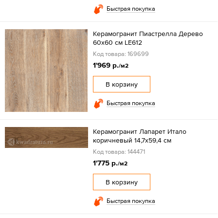
Быстрая покупка
Керамогранит Пиастрелла Дерево
60x60 см LE612
Код товара: 169699
1'969 р.
/м2
В корзину
Быстрая покупка
Керамогранит Лапарет Итало
коричневый 14,7х59,4 см
Код товара: 144471
1'775 р.
/м2
В корзину
Быстрая покупка