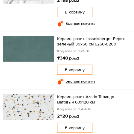
2'198 р.
/м2
В корзину
Быстрая покупка
Керамогранит Lasselsberger Рерих
зеленый 30x60 см 6260-0200
Код товара: 161901
1'348 р.
/м2
В корзину
Быстрая покупка
Керамогранит Azario Тераццо
матовый 60x120 см
Код товара: 160406
2'120 р.
/м2
В корзину