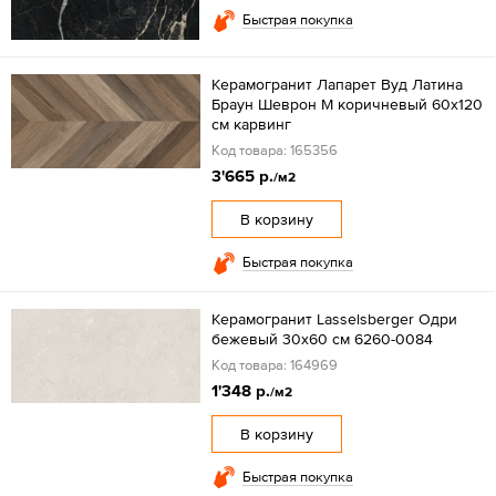
Быстрая покупка
Керамогранит Лапарет Вуд Латина
Браун Шеврон М коричневый 60x120
см карвинг
Код товара: 165356
3'665 р.
/м2
В корзину
Быстрая покупка
Керамогранит Lasselsberger Одри
бежевый 30х60 см 6260-0084
Код товара: 164969
1'348 р.
/м2
В корзину
Быстрая покупка