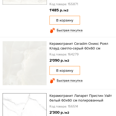
Код товара: 155871
1'485 р.
/м2
В корзину
Быстрая покупка
Керамогранит Ceradim Оникс Роял
Клауд светло-серый 60x60 см
Код товара: 164279
2'090 р.
/м2
В корзину
Быстрая покупка
Керамогранит Лапарет Пристин Уайт
белый 60x60 см полированный
Код товара: 156514
2'300 р.
/м2