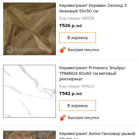
Керамогранит Керамин Окленд 3
бежевый 50x50 см
Код товара: 148538
1'526 р.
/м2
В корзину
Быстрая покупка
Керамогранит Primavera Эльбрус
TP66M24 60х60 см матовый
ректификат
Код товара: 154623
1'542 р.
/м2
В корзину
Быстрая покупка
Керамогранит Axima Ганновер рыжий
60x60 см