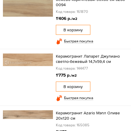
0094
Код товара: 161870
1'406 р.
/м2
В корзину
Быстрая покупка
Керамогранит Лапарет Джулиано
светло-бежевый 14,7х59,4 см
Код товара: 144477
1'775 р.
/м2
В корзину
Быстрая покупка
Керамогранит Azario Мэпл Оливе
20x120 см
Код товара: 165085