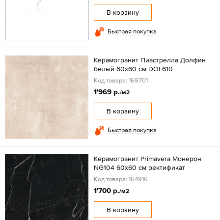
В корзину
Быстрая покупка
Керамогранит Пиастрелла Долфин
белый 60x60 см DOL610
Код товара: 169701
1'969 р.
/м2
В корзину
Быстрая покупка
Керамогранит Primavera Монерон
NG104 60x60 см ректификат
Код товара: 164916
1'700 р.
/м2
В корзину