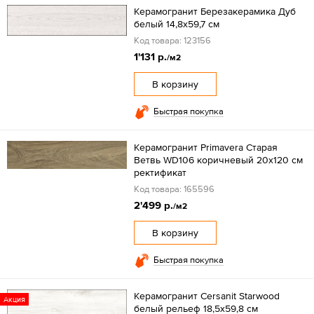
Керамогранит Березакерамика Дуб
белый 14,8х59,7 см
Код товара: 123156
1'131 р.
/м2
В корзину
Быстрая покупка
Керамогранит Primavera Старая
Ветвь WD106 коричневый 20x120 см
ректификат
Код товара: 165596
2'499 р.
/м2
В корзину
Быстрая покупка
Керамогранит Cersanit Starwood
Акция
белый рельеф 18,5х59,8 см