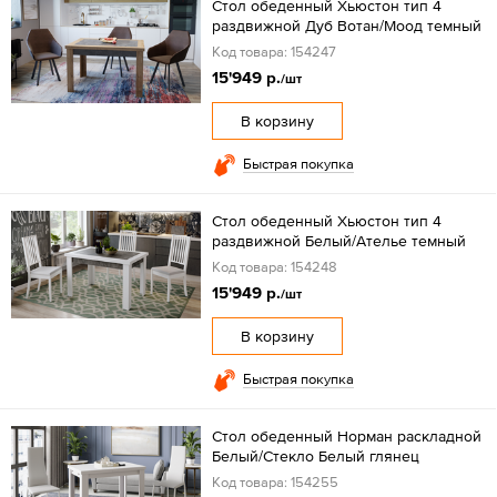
Стол обеденный Хьюстон тип 4
раздвижной Дуб Вотан/Моод темный
Код товара: 154247
15'949 р.
/шт
В корзину
Быстрая покупка
Стол обеденный Хьюстон тип 4
раздвижной Белый/Ателье темный
Код товара: 154248
15'949 р.
/шт
В корзину
Быстрая покупка
Стол обеденный Норман раскладной
Белый/Стекло Белый глянец
Код товара: 154255