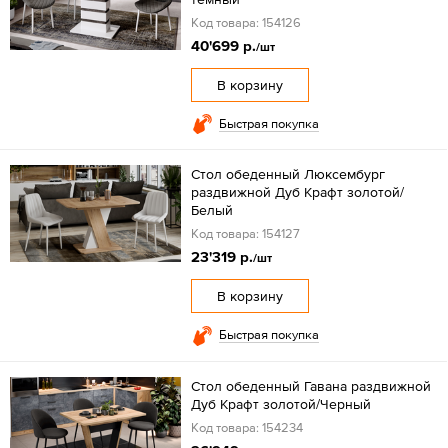
Код товара: 154126
40'699 р.
/шт
В корзину
Быстрая покупка
Стол обеденный Люксембург
раздвижной Дуб Крафт золотой/
Белый
Код товара: 154127
23'319 р.
/шт
В корзину
Быстрая покупка
Стол обеденный Гавана раздвижной
Дуб Крафт золотой/Черный
Код товара: 154234