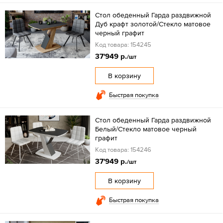
Стол обеденный Гарда раздвижной
Дуб крафт золотой/Стекло матовое
черный графит
Код товара: 154245
37'949 р.
/шт
В корзину
Быстрая покупка
Стол обеденный Гарда раздвижной
Белый/Стекло матовое черный
графит
Код товара: 154246
37'949 р.
/шт
В корзину
Быстрая покупка