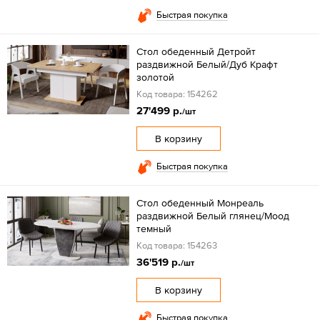
Быстрая покупка
Стол обеденный Детройт
раздвижной Белый/Дуб Крафт
золотой
Код товара: 154262
27'499 р.
/шт
В корзину
Быстрая покупка
Стол обеденный Монреаль
раздвижной Белый глянец/Моод
темный
Код товара: 154263
36'519 р.
/шт
В корзину
Быстрая покупка