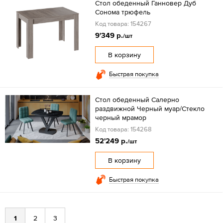
Стол обеденный Ганновер Дуб
Сонома трюфель
Код товара: 154267
9'349 р.
/шт
В корзину
Быстрая покупка
Стол обеденный Салерно
раздвижной Черный муар/Стекло
черный мрамор
Код товара: 154268
52'249 р.
/шт
В корзину
Быстрая покупка
1
2
3