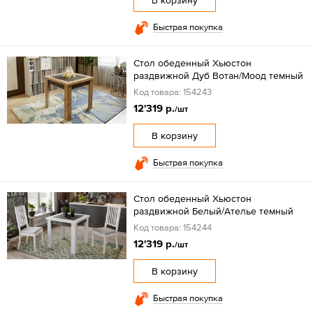
В корзину
Быстрая покупка
Стол обеденный Хьюстон
раздвижной Дуб Вотан/Моод темный
Код товара: 154243
12'319 р.
/шт
В корзину
Быстрая покупка
Стол обеденный Хьюстон
раздвижной Белый/Ателье темный
Код товара: 154244
12'319 р.
/шт
В корзину
Быстрая покупка