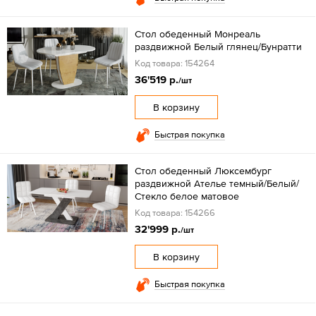
Стол обеденный Монреаль
раздвижной Белый глянец/Бунратти
Код товара: 154264
36'519 р.
/шт
В корзину
Быстрая покупка
Стол обеденный Люксембург
раздвижной Ателье темный/Белый/
Стекло белое матовое
Код товара: 154266
32'999 р.
/шт
В корзину
Быстрая покупка