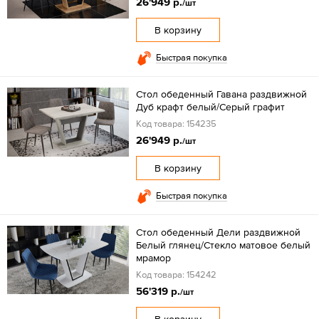
26'949 р.
/шт
В корзину
Быстрая покупка
Стол обеденный Гавана раздвижной
Дуб крафт белый/Серый графит
Код товара: 154235
26'949 р.
/шт
В корзину
Быстрая покупка
Стол обеденный Дели раздвижной
Белый глянец/Стекло матовое белый
мрамор
Код товара: 154242
56'319 р.
/шт