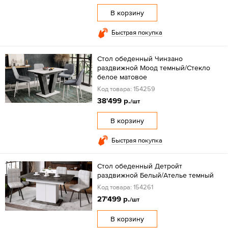
В корзину
Быстрая покупка
Стол обеденный Чинзано
раздвижной Моод темный/Стекло
белое матовое
Код товара: 154259
38'499 р.
/шт
В корзину
Быстрая покупка
Стол обеденный Детройт
раздвижной Белый/Ателье темный
Код товара: 154261
27'499 р.
/шт
В корзину