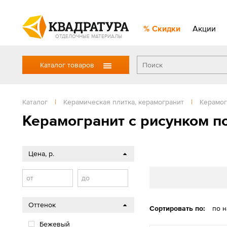
Скидки
Акции
ОТДЕЛОЧНЫЕ МАТЕРИАЛЫ
Каталог товаров
Каталог
|
Керамическая плитка, керамогранит
|
Керамог
Керамогранит с рисунком п
Цена, р.
от
до
Оттенок
Сортировать по:
по 
Бежевый