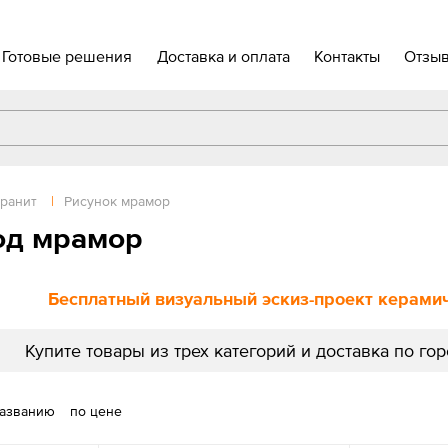
Готовые решения
Доставка и оплата
Контакты
Отзы
ранит
|
Рисунок мрамор
од мрамор
Бесплатный визуальный эскиз-проект керамиче
Купите товары из трех категорий и доставка по го
названию
по цене