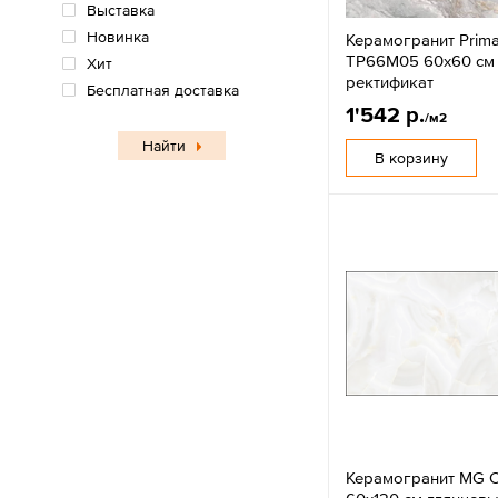
Выставка
Новинка
Керамогранит Prima
TP66M05 60х60 см
Хит
ректификат
Бесплатная доставка
1'542 р.
/м2
Найти
В корзину
Керамогранит MG C