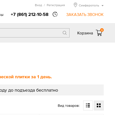
Вход
/
Регистрация
Симферополь
+7 (861) 212-10-58
вы
ЗАКАЗАТЬ ЗВОНОК
0
Корзина
ской плитки за 1 день.
роду до подъезда бесплатно
Вид товаров: