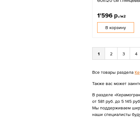
60x120 см глянцев
1'596 р.
/м2
В корзину
1
2
3
4
Все товары раздела
Ке
Также вас может заинт
В разделе «Керамогран
от 581 руб. до 5 145 руб
Мы поддерживаем широк
наши специалисты буд