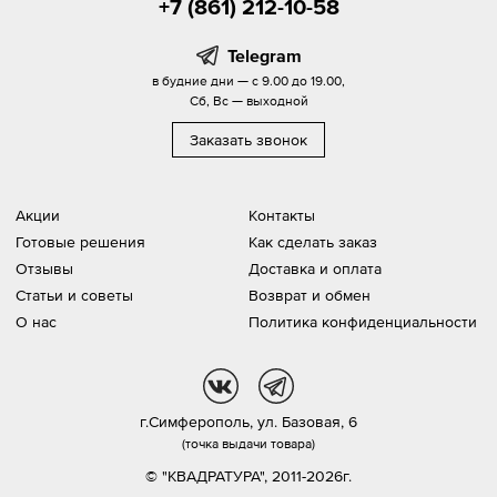
+7 (861) 212-10-58
Telegram
в будние дни — с 9.00 до 19.00,
Сб, Вс — выходной
Заказать звонок
Акции
Контакты
Готовые решения
Как сделать заказ
Отзывы
Доставка и оплата
Статьи и советы
Возврат и обмен
О нас
Политика конфиденциальности
vk
tg
г.Симферополь,
ул. Базовая, 6
(точка выдачи товара)
© "КВАДРАТУРА", 2011-2026г.