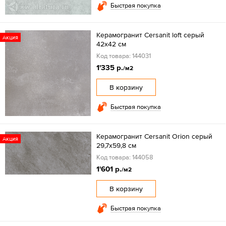
Быстрая покупка
Керамогранит Cersanit loft серый
Акция
42x42 см
Код товара: 144031
1'335 р.
/м2
В корзину
Быстрая покупка
Керамогранит Cersanit Orion серый
Акция
29,7x59,8 см
Код товара: 144058
1'601 р.
/м2
В корзину
Быстрая покупка