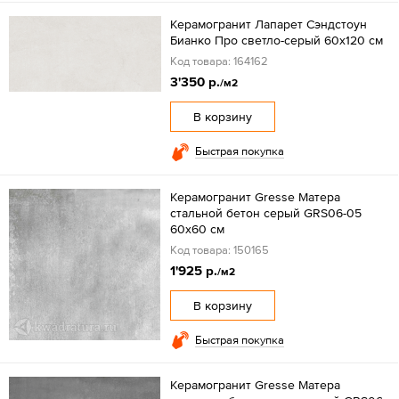
Керамогранит Лапарет Сэндстоун
Бианко Про светло-серый 60x120 см
Код товара: 164162
3'350 р.
/м2
В корзину
Быстрая покупка
Керамогранит Gresse Матера
стальной бетон серый GRS06-05
60х60 см
Код товара: 150165
1'925 р.
/м2
В корзину
Быстрая покупка
Керамогранит Gresse Матера