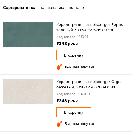
Сортировать по:
по названию
по цене
Керамогранит Lasselsberger Рерих
зеленый 30x60 см 6260-0200
Код товара: 161901
1'348 р.
/м2
В корзину
Быстрая покупка
Керамогранит Lasselsberger Одри
бежевый 30х60 см 6260-0084
Код товара: 164969
1'348 р.
/м2
В корзину
Быстрая покупка