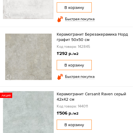
В корзину
Быстрая покупка
Керамогранит Березакерамика Норд
графит 50х50 см
Код товара: 142845
1'292 р.
/м2
В корзину
Быстрая покупка
Керамогранит Cersanit Raven серый
Акция
42х42 см
Код товара: 144011
1'506 р.
/м2
В корзину