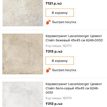
1'121 р.
/м2
В корзину
Быстрая покупка
Керамогранит Lasselsberger Цемент
Стайл бежевый 45х45 см 6246-0053
Код товара: 142173
1'313 р.
/м2
В корзину
Быстрая покупка
Керамогранит Lasselsberger Цемент
Стайл бело-серый 45х45 см 6246-
0051
Код товара: 142174
1'313 р.
/м2