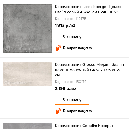
Керамогранит Lasselsberger Цемент
Стайл серый 45х45 см 6246-0052
Код товара: 142175
1'313 р.
/м2
В корзину
Быстрая покупка
Керамогранит Gresse Мадаин бланш
цемент молочный GRS07-17 60х120
см
Код товара: 150179
2'198 р.
/м2
В корзину
Быстрая покупка
Керамогранит Ceradim Конкрит