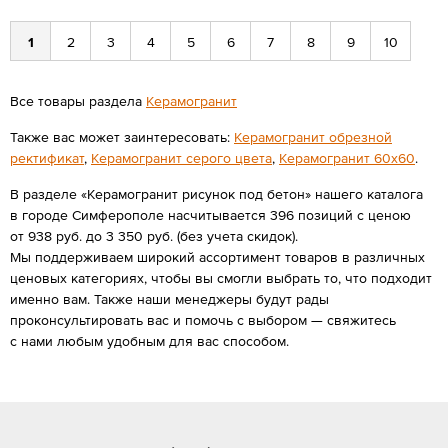
1
2
3
4
5
6
7
8
9
10
Все товары раздела
Керамогранит
Также вас может заинтересовать:
Керамогранит обрезной
ректификат
,
Керамогранит серого цвета
,
Керамогранит 60х60
.
В разделе «Керамогранит рисунок под бетон» нашего каталога
в городе Симферополе насчитывается 396 позиций с ценою
от 938 руб. до 3 350 руб. (без учета скидок).
Мы поддерживаем широкий ассортимент товаров в различных
ценовых категориях, чтобы вы смогли выбрать то, что подходит
именно вам. Также наши менеджеры будут рады
проконсультировать вас и помочь с выбором — свяжитесь
с нами любым удобным для вас способом.