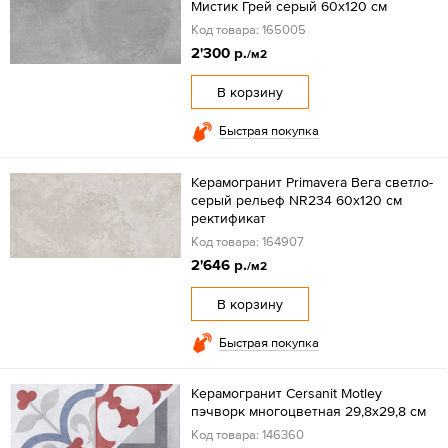
Мистик Грей серый 60x120 см
Код товара: 165005
2'300 р.
/м2
В корзину
Быстрая покупка
Керамогранит Primavera Вега светло-
серый рельеф NR234 60x120 см
ректификат
Код товара: 164907
2'646 р.
/м2
В корзину
Быстрая покупка
Керамогранит Cersanit Motley
пэчворк многоцветная 29,8x29,8 см
Код товара: 146360