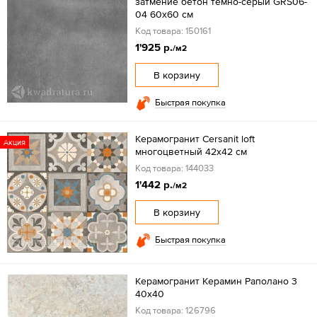
затмение бетон темно-серый GRS06-
04 60х60 см
Код товара: 150161
1'925 р.
/м2
В корзину
Быстрая покупка
Керамогранит Cersanit loft
Акция
многоцветный 42x42 см
Код товара: 144033
1'442 р.
/м2
В корзину
Быстрая покупка
Керамогранит Керамин Раполано 3
40x40
Код товара: 126796