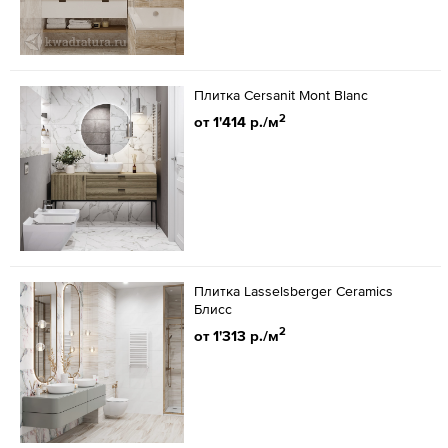
Плитка Cersanit Mont Blanc
2
от 1'414 р./м
Плитка Lasselsberger Ceramics
Блисс
2
от 1'313 р./м