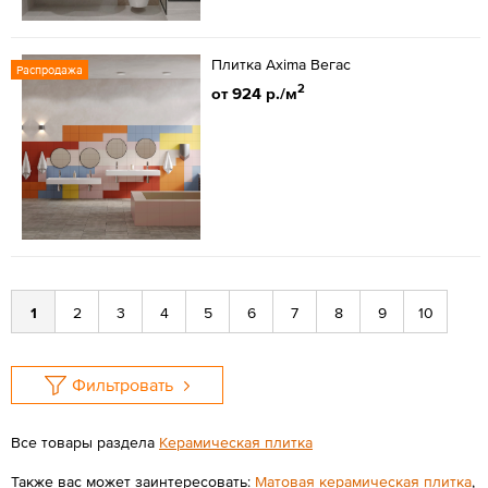
Плитка Axima Вегас
Распродажа
2
от 924 р./м
1
2
3
4
5
6
7
8
9
10
Фильтровать
Все товары раздела
Керамическая плитка
Также вас может заинтересовать:
Матовая керамическая плитка
,