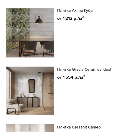
Плитка Axima Куба
2
от 1'212 р./м
Плитка Gracia Ceramica Ideal
2
от 1'554 р./м
Плитка Cersanit Cameo