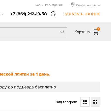
Вход
/
Регистрация
Симферополь
+7 (861) 212-10-58
вы
ЗАКАЗАТЬ ЗВОНОК
0
Корзина
ской плитки за 1 день.
роду до подъезда бесплатно
Вид товаров: