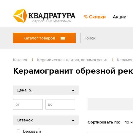
Скидки
Акции
ОТДЕЛОЧНЫЕ МАТЕРИАЛЫ
Каталог товаров
Каталог
|
Керамическая плитка, керамогранит
|
Керамог
Керамогранит обрезной рек
Цена, р.
от
до
Оттенок
Сортировать по:
по 
Бежевый