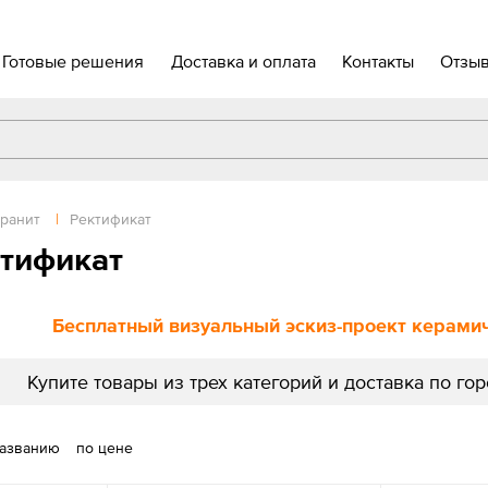
Готовые решения
Доставка и оплата
Контакты
Отзы
ранит
|
Ректификат
тификат
Бесплатный визуальный эскиз-проект керамиче
Купите товары из трех категорий и доставка по го
названию
по цене