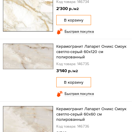
Код товара: 146734
2'300 р.
/м2
В корзину
Быстрая покупка
Керамогранит Лапарет Оникс Смоук
светло-серый 60x120 см
полированный
Код товара: 146735
3'140 р.
/м2
В корзину
Быстрая покупка
Керамогранит Лапарет Оникс Смоук
светло-серый 60x60 см
полированный
Код товара: 146736