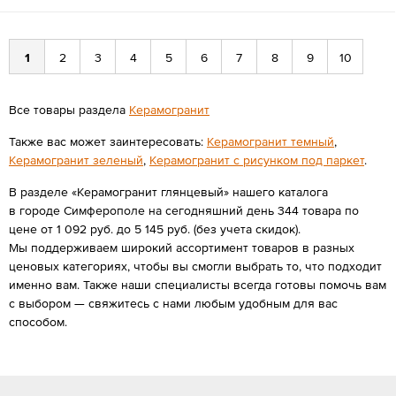
1
2
3
4
5
6
7
8
9
10
Все товары раздела
Керамогранит
Также вас может заинтересовать:
Керамогранит темный
,
Керамогранит зеленый
,
Керамогранит с рисунком под паркет
.
В разделе «Керамогранит глянцевый» нашего каталога
в городе Симферополе на сегодняшний день 344 товара по
цене от 1 092 руб. до 5 145 руб. (без учета скидок).
Мы поддерживаем широкий ассортимент товаров в разных
ценовых категориях, чтобы вы смогли выбрать то, что подходит
именно вам. Также наши специалисты всегда готовы помочь вам
с выбором — свяжитесь с нами любым удобным для вас
способом.