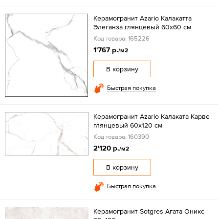
Керамогранит Azario Калакатта
Элеганза глянцевый 60x60 см
Код товара: 165226
1'767 р.
/м2
В корзину
Быстрая покупка
Керамогранит Azario Калаката Карве
глянцевый 60x120 см
Код товара: 160390
2'120 р.
/м2
В корзину
Быстрая покупка
Керамогранит Sotgres Агата Оникс