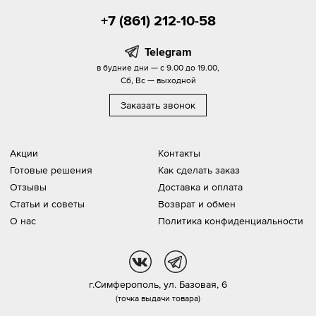
+7 (861) 212-10-58
Telegram
в будние дни — с 9.00 до 19.00,
Сб, Вс — выходной
Заказать звонок
Акции
Контакты
Готовые решения
Как сделать заказ
Отзывы
Доставка и оплата
Статьи и советы
Возврат и обмен
О нас
Политика конфиденциальности
vk
tg
г.Симферополь,
ул. Базовая, 6
(точка выдачи товара)