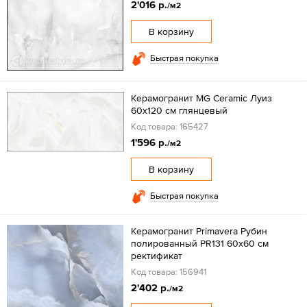
2'016 р.
/м2
В корзину
Быстрая покупка
Керамогранит MG Ceramic Луиз
60x120 см глянцевый
Код товара: 165427
1'596 р.
/м2
В корзину
Быстрая покупка
Керамогранит Primavera Рубин
полированный PR131 60x60 см
ректификат
Код товара: 156941
2'402 р.
/м2