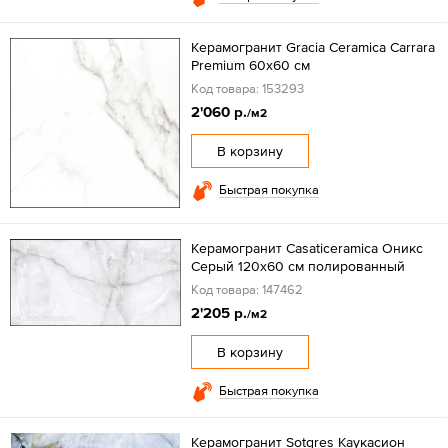
Керамогранит Gracia Ceramica Carrara
Premium 60х60 см
Код товара: 153293
2'060 р.
/м2
В корзину
Быстрая покупка
Керамогранит Casaticeramica Оникс
Серый 120х60 см полированный
Код товара: 147462
2'205 р.
/м2
В корзину
Быстрая покупка
Керамогранит Sotgres Каукасион