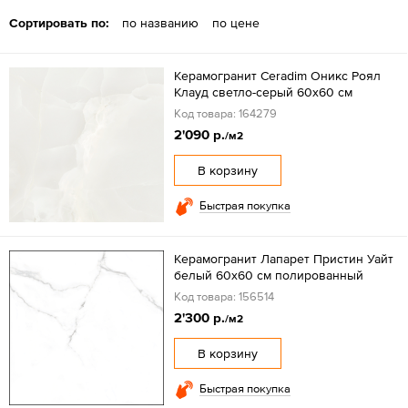
Сортировать по:
по названию
по цене
Керамогранит Ceradim Оникс Роял
Клауд светло-серый 60x60 см
Код товара: 164279
2'090 р.
/м2
В корзину
Быстрая покупка
Керамогранит Лапарет Пристин Уайт
белый 60x60 см полированный
Код товара: 156514
2'300 р.
/м2
В корзину
Быстрая покупка