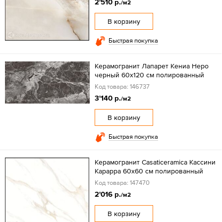
2'510 р.
/м2
В корзину
Быстрая покупка
Керамогранит Лапарет Кениа Неро
черный 60x120 см полированный
Код товара: 146737
3'140 р.
/м2
В корзину
Быстрая покупка
Керамогранит Casaticeramica Кассини
Карарра 60х60 см полированный
Код товара: 147470
2'016 р.
/м2
В корзину