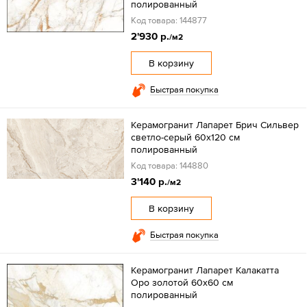
полированный
Код товара: 144877
2'930 р.
/м2
В корзину
Быстрая покупка
Керамогранит Лапарет Брич Сильвер
светло-серый 60x120 см
полированный
Код товара: 144880
3'140 р.
/м2
В корзину
Быстрая покупка
Керамогранит Лапарет Калакатта
Оро золотой 60x60 см
полированный