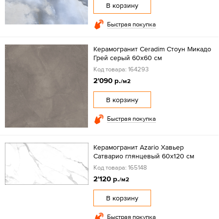
В корзину
Быстрая покупка
Керамогранит Ceradim Стоун Микадо
Грей серый 60x60 см
Код товара: 164293
2'090 р.
/м2
В корзину
Быстрая покупка
Керамогранит Azario Хавьер
Сатварио глянцевый 60x120 см
Код товара: 165148
2'120 р.
/м2
В корзину
Быстрая покупка