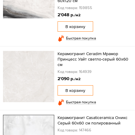
60x120 см
Код товара: 159855
2'048 р.
/м2
В корзину
Быстрая покупка
Керамогранит Ceradim Мрамор
Принцесс Уайт светло-серый 60x60
см
Код товара: 164939
2'090 р.
/м2
В корзину
Быстрая покупка
Керамогранит Casaticeramica Оникс
Серый 60х60 см полированный
Код товара: 147466