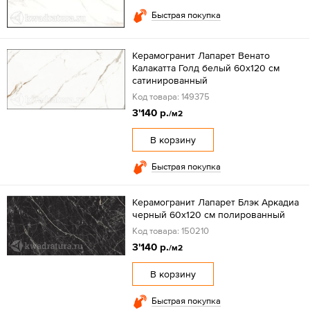
Быстрая покупка
Керамогранит Лапарет Венато
Калакатта Голд белый 60x120 см
сатинированный
Код товара: 149375
3'140 р.
/м2
В корзину
Быстрая покупка
Керамогранит Лапарет Блэк Аркадиа
черный 60x120 см полированный
Код товара: 150210
3'140 р.
/м2
В корзину
Быстрая покупка